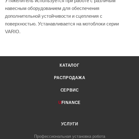
Утяжелитель используется при работе с различым
навесным оборудованием для обеспечения
дополнительной устойчивости и сцепления с
поверхностью. Устанавливается на мотоблоки серии
VARIO.
КАТАЛОГ
РАСПРОДАЖА
СЕРВИС
U
FINANCE
УСЛУГИ
Профессиональная установка робота