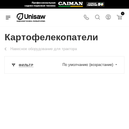
0
Картофелекопатели
Навесное оборудование для трактора
По умолчанию (возрастание)
ФИЛЬТР