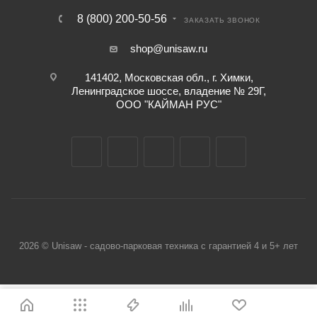
8 (800) 200-50-56
ЗАКАЗАТЬ ЗВОНОК
shop@unisaw.ru
141402, Московская обл., г. Химки,
Ленинградское шоссе, владение № 29Г,
ООО "КАЙМАН РУС"
2026 © Unisaw - садово-парковая техника с гарантией 4 и 5+ лет