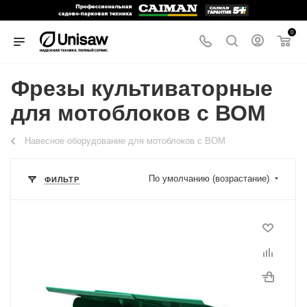
0
Фрезы культиваторные
для мотоблоков с ВОМ
Навесное оборудование для мотоблоков с ВОМ
По умолчанию (возрастание)
ФИЛЬТР
Модель
Caiman 403
Комплект
Фреза;2 запасных ножа;Инструкция.
Программы рассрочки