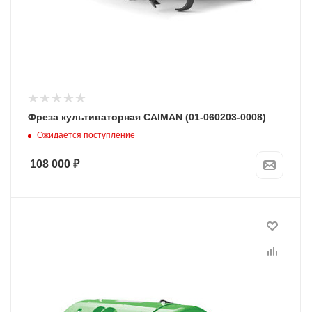
Фреза культиваторная CAIMAN (01-060203-0008)
Ожидается поступление
108 000
₽
Модель
716
Комплект
Фреза; Пакет с инструкцией
Программы рассрочки