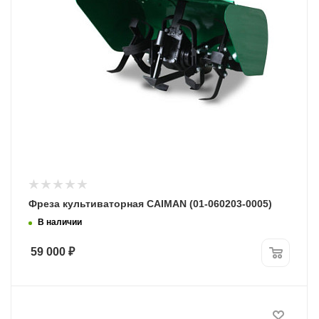
Фреза культиваторная CAIMAN (01-060203-0005)
В наличии
59 000
₽
Модель