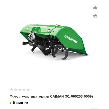
730
Комплект
Фреза; Пакет с инструкцией
Программы рассрочки
Фреза культиваторная CAIMAN (01-060203-0009)
В наличии