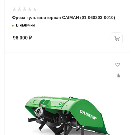
Фреза культиваторная CAIMAN (01-060203-0010)
В наличии
96 000
₽
Модель
921-90870H
Программы рассрочки