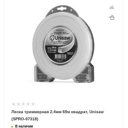
2,4 мм
Длина, м
69
Программы рассрочки
Леска триммерная 2.4мм 69м квадрат, Unisaw
(SPRO-07318)
В наличии