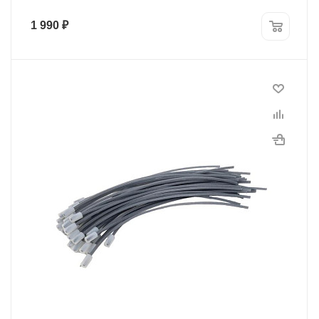
1 990
₽