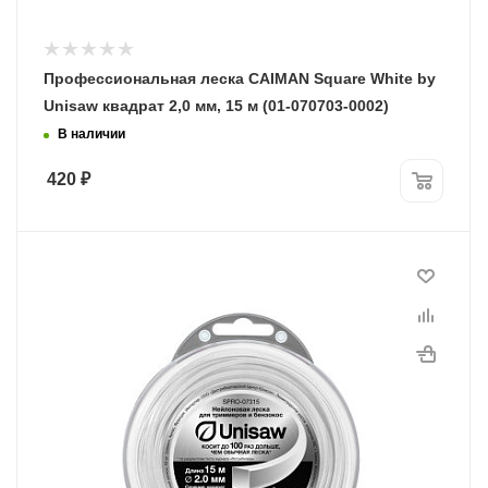
Профессиональная леска CAIMAN Square White by
Unisaw квадрат 2,0 мм, 15 м (01-070703-0002)
В наличии
420
₽
Диаметр лески
2,0 мм
Длина, м
15
Программы рассрочки