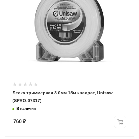
Леска триммерная 3.0мм 15м квадрат, Unisaw
(SPRO-07317)
В наличии
760
₽