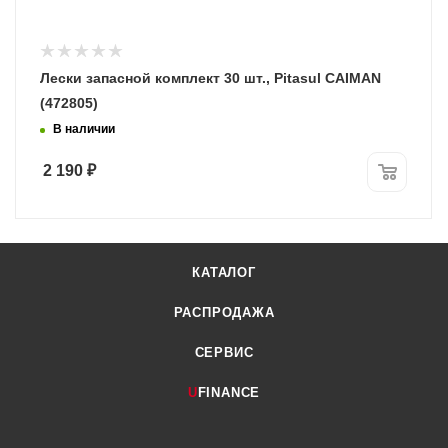
Лески запасной комплект 30 шт., Pitasul CAIMAN
(472805)
В наличии
2 190
₽
КАТАЛОГ
РАСПРОДАЖА
СЕРВИС
U
FINANCE