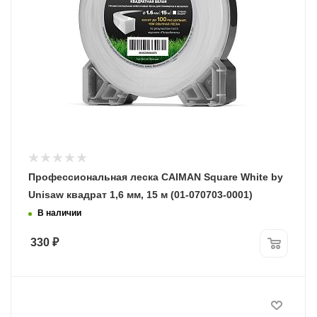
Профессиональная леска CAIMAN Square White by
Unisaw квадрат 1,6 мм, 15 м (01-070703-0001)
В наличии
330
₽
Диаметр лески
1,6 мм