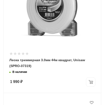
Леска триммерная 3.0мм 44м квадрат, Unisaw
(SPRO-07319)
В наличии
1 990
₽
Диаметр лески