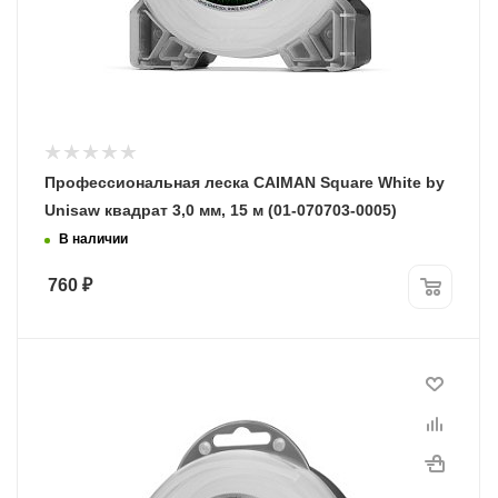
Профессиональная леска CAIMAN Square White by
Unisaw квадрат 3,0 мм, 15 м (01-070703-0005)
В наличии
760
₽
Диаметр лески
3,0 мм
Длина, м
15
Программы рассрочки