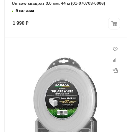
Unisaw квадрат 3,0 мм, 44 м (01-070703-0006)
В наличии
1 990
₽
Диаметр лески
2,4 мм
Длина, м
69