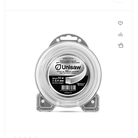
Диаметр лески
2,4 мм
Длина, м
15
Программы рассрочки