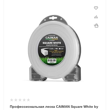
Диаметр лески
3,0 мм
Длина, м
44
Профессиональная леска CAIMAN Square White by