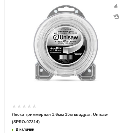
Длина, м
15
Программы рассрочки
Леска триммерная 1.6мм 15м квадрат, Unisaw
(SPRO-07314)
В наличии