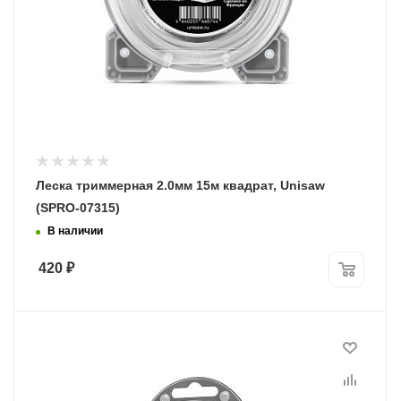
Леска триммерная 2.0мм 15м квадрат, Unisaw
(SPRO-07315)
В наличии
420
₽
Диаметр лески
2,4 мм
Длина, м