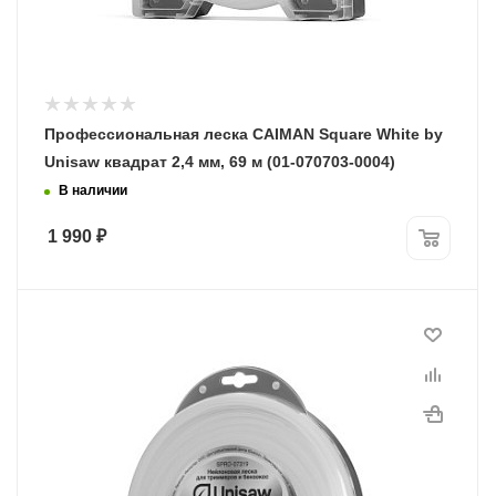
Профессиональная леска CAIMAN Square White by
Unisaw квадрат 2,4 мм, 69 м (01-070703-0004)
В наличии
1 990
₽
Диаметр лески
3,0 мм
Длина, м
44
Программы рассрочки