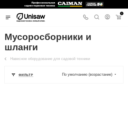
0
Мусоросборники и
шланги
Навесное оборудование для садовой техники
По умолчанию (возрастание)
ФИЛЬТР