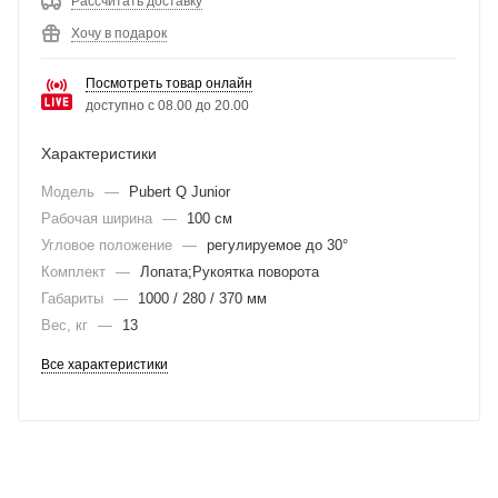
Рассчитать доставку
Хочу в подарок
Посмотреть товар онлайн
доступно с 08.00 до 20.00
Характеристики
Модель
—
Pubert Q Junior
Рабочая ширина
—
100 см
Угловое положение
—
регулируемое до 30°
Комплект
—
Лопата;Рукоятка поворота
Габариты
—
1000 / 280 / 370 мм
Вес, кг
—
13
Все характеристики