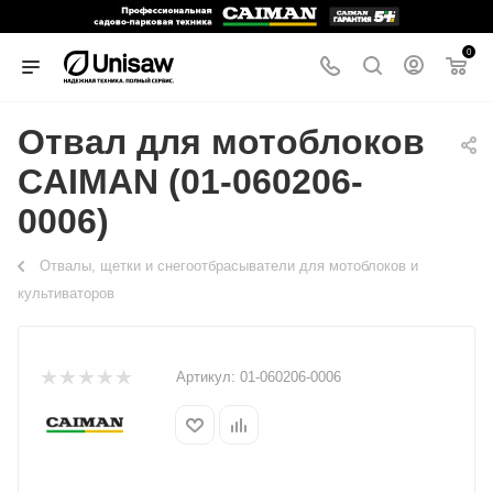
0
Отвал для мотоблоков
CAIMAN (01-060206-
0006)
Отвалы, щетки и снегоотбрасыватели для мотоблоков и
культиваторов
Артикул:
01-060206-0006