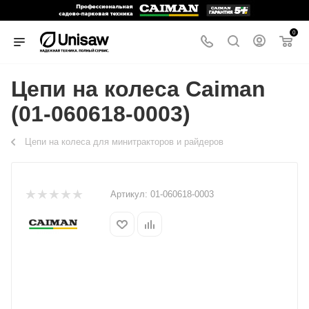
0
Цепи на колеса Caiman
(01-060618-0003)
Цепи на колеса для минитракторов и райдеров
Артикул:
01-060618-0003