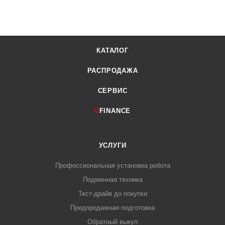
КАТАЛОГ
РАСПРОДАЖА
СЕРВИС
U
FINANCE
УСЛУГИ
Профессиональная установка робота
Подменная техника
Тест-драйв до покупки
Предпродажная подготовка
Обратный выкуп