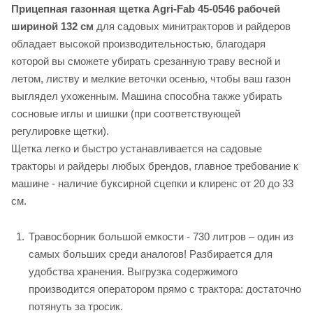
Прицепная газонная щетка Agri-Fab 45-0546 рабочей
шириной 132 см
для садовых минитракторов и райдеров
обладает высокой производительностью, благодаря
которой вы сможете убирать срезанную траву весной и
летом, листву и мелкие веточки осенью, чтобы ваш газон
выглядел ухоженным. Машина способна также убирать
сосновые иглы и шишки (при соответствующей
регулировке щетки).
Щетка легко и быстро устанавливается на садовые
тракторы и райдеры любых брендов, главное требование к
машине - наличие буксирной сцепки и клиренс от 20 до 33
см.
Травосборник большой емкости - 730 литров – один из
самых больших среди аналогов! Разбирается для
удобства хранения. Выгрузка содержимого
производится оператором прямо с трактора: достаточно
потянуть за тросик.