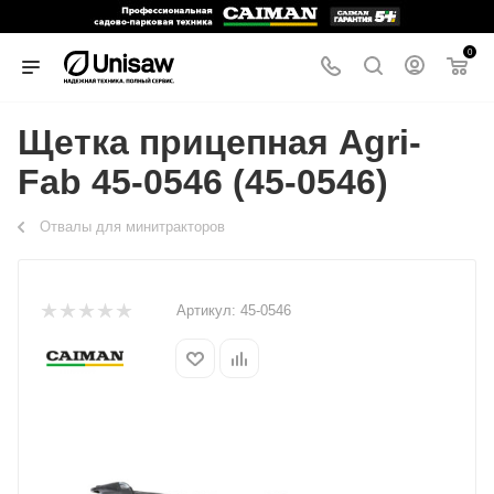
0
Щетка прицепная Agri-
Fab 45-0546 (45-0546)
Отвалы для минитракторов
Артикул:
45-0546