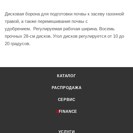
Дисковая борона для подготовки почвы к засеву газонной
травой, а также перемешивания почвы с
удобрением. Регулируемая рабочая ширина. Восемь
прочных 28-см дисков. Угол дисков регулируется от 10 до
20 градусов.
КАТАЛОГ
РАСПРОДАЖА
СЕРВИС
U
FINANCE
УСЛУГИ