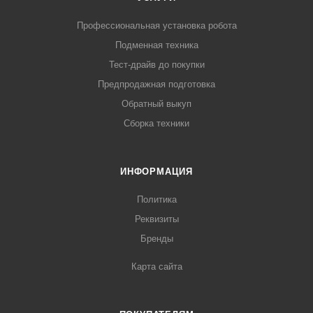
Профессиональная установка робота
Подменная техника
Тест-драйв до покупки
Предпродажная подготовка
Обратный выкуп
Сборка техники
ИНФОРМАЦИЯ
Политика
Реквизиты
Бренды
Карта сайта