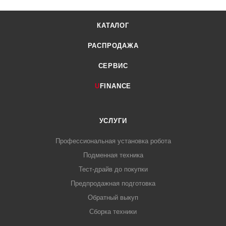
КАТАЛОГ
РАСПРОДАЖА
СЕРВИС
U
FINANCE
УСЛУГИ
Профессиональная установка робота
Подменная техника
Тест-драйв до покупки
Предпродажная подготовка
Обратный выкуп
Сборка техники