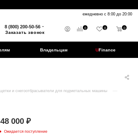
ежедневно с 8:00 до 20:00
8 (800) 200-50-56
0
0
0
Заказать звонок
елям
Владельцам
U
Finance
—
щетки и снегоотбрасыватели для подметальных машины
48 000
₽
Ожидается поступление