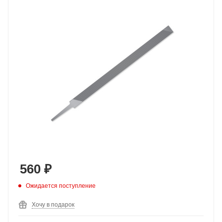
560
₽
Ожидается поступление
Хочу в подарок