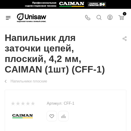
0
Напильник для
заточки цепей,
плоский, 4,2 мм,
CAIMAN (1шт) (CFF-1)
Напильники плоские
Артикул:
CFF-1