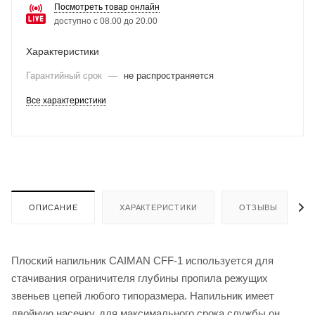
Посмотреть товар онлайн
доступно с 08.00 до 20.00
Характеристики
Гарантийный срок
—
не распространяется
Все характеристики
ОПИСАНИЕ
ХАРАКТЕРИСТИКИ
ОТЗЫВЫ
Плоский напильник CAIMAN CFF-1 используется для
стачивания ограничителя глубины пропила режущих
звеньев цепей любого типоразмера. Напильник имеет
двойную насечку, для максимального срока службы он