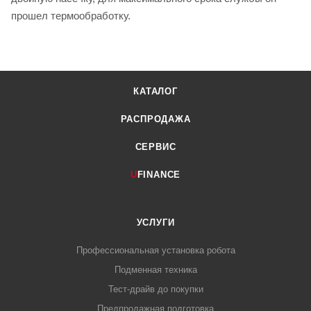
прошел термообработку.
КАТАЛОГ
РАСПРОДАЖА
СЕРВИС
U
FINANCE
УСЛУГИ
Профессиональная установка робота
Подменная техника
Тест-драйв до покупки
Предпродажная подготовка