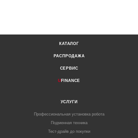
КАТАЛОГ
РАСПРОДАЖА
СЕРВИС
U
FINANCE
УСЛУГИ
Профессиональная установка робота
Подменная техника
Тест-драйв до покупки