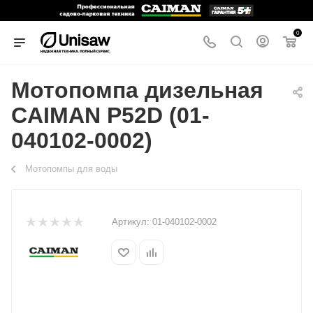
0
Мотопомпа дизельная
CAIMAN P52D (01-
040102-0002)
Мотопомпы для воды
Артикул:
01-040102-0002