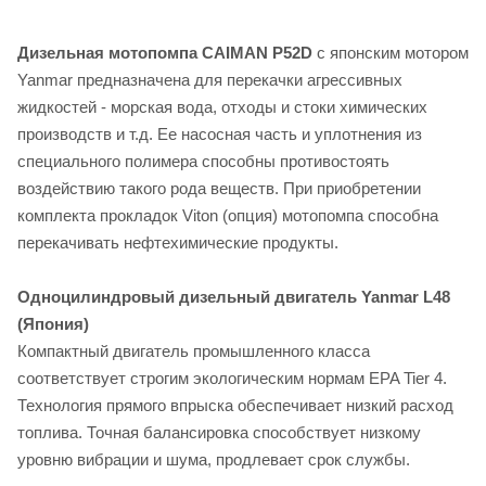
Дизельная мотопомпа CAIMAN P52D
с японским мотором
Yanmar предназначена для перекачки агрессивных
жидкостей - морская вода, отходы и стоки химических
производств и т.д. Ее насосная часть и уплотнения из
специального полимера способны противостоять
воздействию такого рода веществ. При приобретении
комплекта прокладок Viton (опция) мотопомпа способна
перекачивать нефтехимические продукты.
Одноцилиндровый дизельный двигатель Yanmar L48
(Япония)
Компактный двигатель промышленного класса
соответствует строгим экологическим нормам EPA Tier 4.
Технология прямого впрыска обеспечивает низкий расход
топлива. Точная балансировка способствует низкому
уровню вибрации и шума, продлевает срок службы.