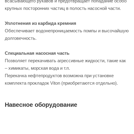
всасывающего рукавов и предотвращает попадание особо
крупных посторонних частиц в полость насосной части.
Уплотнения из карбида кремния
Обеспечивает водонепроницаемость помпы и высочайшую
долговечность.
Специальная насосная часть
Позволяет перекачивать агрессивные жидкости, такие как
– химикаты, морская вода и т.п.
Перекачка нефтепродуктов возможна при установке
комплекта прокладок Viton (приобретаются отдельно).
Навесное оборудование