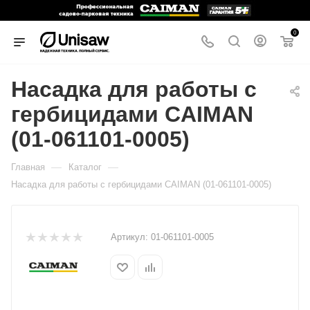
0
Насадка для работы с
гербицидами CAIMAN
(01-061101-0005)
—
—
Главная
Каталог
Насадка для работы с гербицидами CAIMAN (01-061101-0005)
Артикул:
01-061101-0005