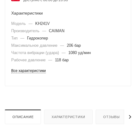
Характеристики
Модель
—
KH241V
Производитель
—
CAIMAN
Тип
—
Гидрокопер
Максимальное давление
—
206 бар
Частота вибрации (удара)
—
1080 уд/мин
Рабочее давление
—
118 бар
Все характеристики
ОПИСАНИЕ
ХАРАКТЕРИСТИКИ
ОТЗЫВЫ