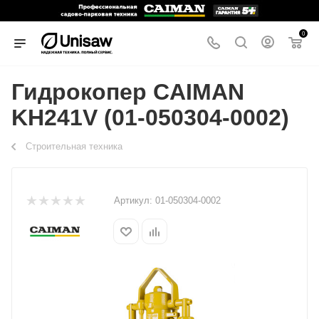
0
Гидрокопер CAIMAN
KH241V (01-050304-0002)
Строительная техника
Артикул:
01-050304-0002