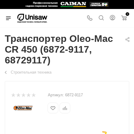
0
Транспортер Oleo-Mac
CR 450 (6872-9117,
68729117)
Строительная техника
Артикул:
6872-9117