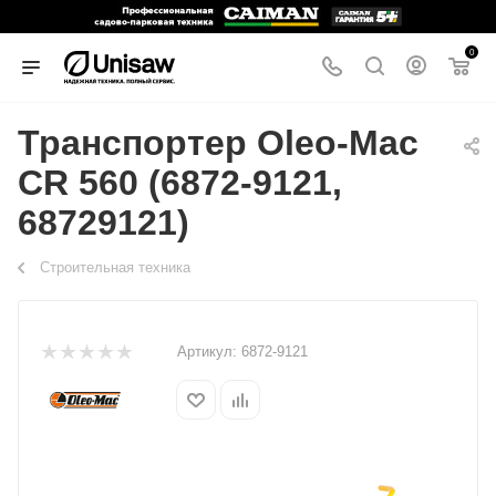
0
Транспортер Oleo-Mac
CR 560 (6872-9121,
68729121)
Строительная техника
Артикул:
6872-9121