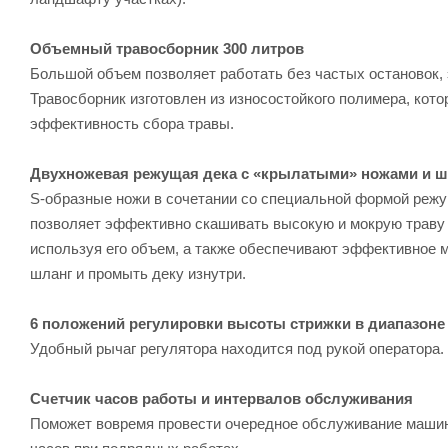
Объемный травосборник 300 литров
Большой объем позволяет работать без частых остановок,
Травосборник изготовлен из износостойкого полимера, кот
эффективность сбора травы.
Двухножевая режущая дека с «крылатыми» ножами и ш
S-образные ножи в сочетании со специальной формой реж
позволяет эффективно скашивать высокую и мокрую траву 
используя его объем, а также обеспечивают эффективное 
шланг и промыть деку изнутри.
6 положений регулировки высоты стрижки в диапазоне 
Удобный рычаг регулятора находится под рукой оператора.
Счетчик часов работы и интервалов обслуживания
Поможет вовремя провести очередное обслуживание машин