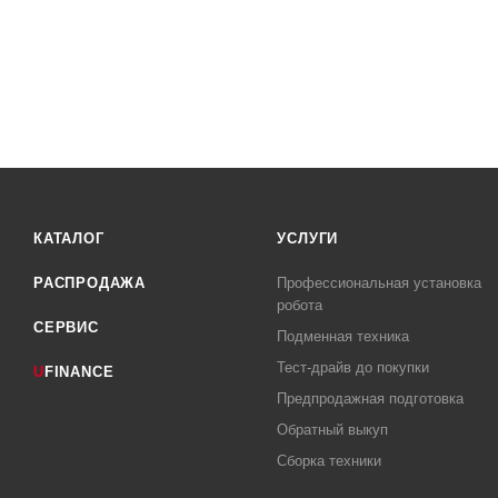
КАТАЛОГ
УСЛУГИ
РАСПРОДАЖА
Профессиональная установка
робота
СЕРВИС
Подменная техника
Тест-драйв до покупки
U
FINANCE
Предпродажная подготовка
Обратный выкуп
Сборка техники