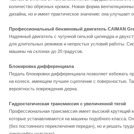
количество обрезных кромок. Новая форма вентиляционны
дизайна, но и имеет практическое значение: она улучшает о
Профессиональный бензиновый двигатель CAIMAN Gre
Надежный двигатель с чугунной гильзой цилиндра и двухс
для длительных режимов и непростых условий работы. Си
машины на склонах до 20 градусов.
Блокировка дифференциала
Педаль блокировки дифференциала позволяет избежать про
на колесе, имеющем лучшее сцепление с поверхностью. Та
вероятность повреждения дерна.
Гидростатическая трансмиссия с увеличенной тягой
Профессиональная трансмиссия имеет высокий крутящий м
которые устанавливаются на машины подобного класса. Он
(без постоянного переключения передач), но и решать труд
ландшафту участках).