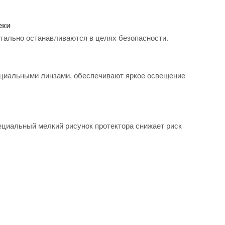
еки
нтально останавливаются в целях безопасности.
иальными линзами, обеспечивают яркое освещение
ециальный мелкий рисунок протектора снижает риск