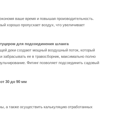
 экономя ваше время и повышая производительность.
орый хорошо пропускает воздух, что увеличивает
туцером для подсоединения шланга
ущей деки создают мощный воздушный поток, который
и забрасывать ее в травосборник, максимально полно
мульчирование. Фитинг позволяет подсоединить садовый
от 30 до 90 мм
ы, а также осуществить калькуляцию отработанных