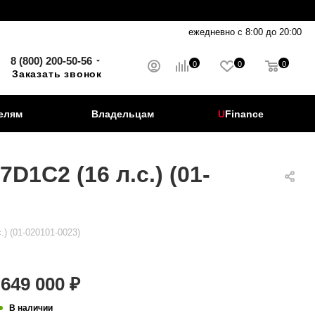
ежедневно с 8:00 до 20:00
8 (800) 200-50-56
0
0
0
Заказать звонок
елям
Владельцам
U
Finance
1C2 (16 л.с.) (01-
) (01-020101-0023)
649 000
₽
В наличии