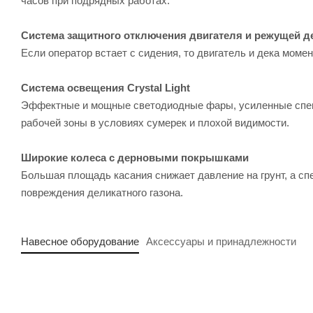
часов при подрядных работах.
Система защитного отключения двигателя и режущей д
Если оператор встает с сидения, то двигатель и дека моме
Система освещения Crystal Light
Эффектные и мощные светодиодные фары, усиленные спец
рабочей зоны в условиях сумерек и плохой видимости.
Широкие колеса с дерновыми покрышками
Большая площадь касания снижает давление на грунт, а сп
повреждения деликатного газона.
Навесное оборудование
Аксессуары и принадлежности