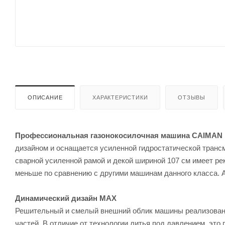
ОПИСАНИЕ
ХАРАКТЕРИСТИКИ
ОТЗЫВЫ
Профессиональная газонокосилочная машина CAIMAN 
дизайном и оснащается усиленной гидростатической тран
сварной усиленной рамой и декой шириной 107 см имеет ре
меньше по сравнению с другими машинам данного класса. 
Динамический дизайн MAX
Решительный и смелый внешний облик машины реализован 
частей. В отличие от технологии литья под давлением, эт