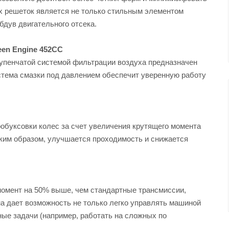
х решеток является не только стильным элементом
бдув двигательного отсека.
en Engine 452CC
тупенчатой системой фильтрации воздуха предназначен
стема смазки под давлением обеспечит уверенную работу
буксовки колес за счет увеличения крутящего момента
ким образом, улучшается проходимость и снижается
омент на 50% выше, чем стандартные трансмиссии,
а дает возможность не только легко управлять машиной
ные задачи (например, работать на сложных по