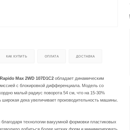
КАК КУПИТЬ
ОПЛАТА
ДОСТАВКА
Rapido Max 2WD 107D1C2
обладает динамическим
смиссией с блокировкой дифференциала. Модель со
кордно малый радиус поворота 54 см, что на 15-30%
А широкая дека увеличивает производительность машины.
благодаря технологии вакуумной формовки пластиковых
о позволило добиться более четких форм и минимизировать