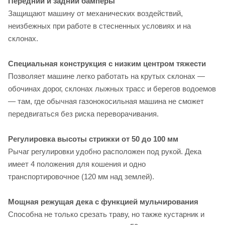
Передний и задний бамперы
Защищают машину от механических воздействий,
неизбежных при работе в стесненных условиях и на
склонах.
Специальная конструкция с низким центром тяжести
Позволяет машине легко работать на крутых склонах —
обочинах дорог, склонах лыжных трасс и берегов водоемов
— там, где обычная газонокосильная машина не сможет
передвигаться без риска переворачивания.
Регулировка высоты стрижки от 50 до 100 мм
Рычаг регулировки удобно расположен под рукой. Дека
имеет 4 положения для кошения и одно
транспортировочное (120 мм над землей).
Мощная режущая дека с функцией мульчирования
Способна не только срезать траву, но также кустарник и