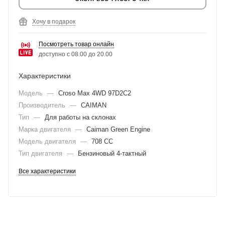
Хочу в подарок
Посмотреть товар онлайн
доступно с 08.00 до 20.00
Характеристики
Модель
—
Croso Max 4WD 97D2C2
Производитель
—
CAIMAN
Тип
—
Для работы на склонах
Марка двигателя
—
Caiman Green Engine
Модель двигателя
—
708 CC
Тип двигателя
—
Бензиновый 4-тактный
Все характеристики