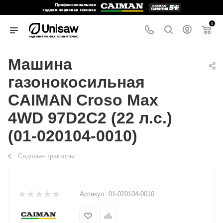
0
Машина
газонокосильная
CAIMAN Croso Max
4WD 97D2C2 (22 л.с.)
(01-020104-0010)
Садовые тракторы
Артикул:
01-020104-0010