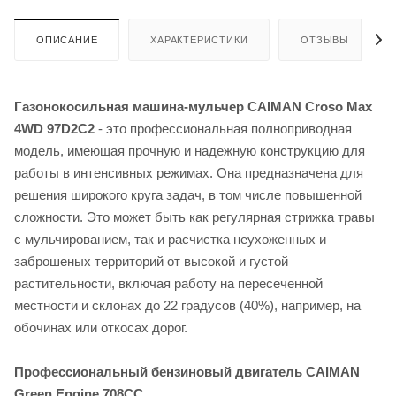
ОПИСАНИЕ
ХАРАКТЕРИСТИКИ
ОТЗЫВЫ
Газонокосильная машина-мульчер CAIMAN Croso Max
4WD 97D2C2
- это профессиональная полноприводная
модель, имеющая прочную и надежную конструкцию для
работы в интенсивных режимах. Она предназначена для
решения широкого круга задач, в том числе повышенной
сложности. Это может быть как регулярная стрижка травы
с мульчированием, так и расчистка неухоженных и
заброшеных территорий от высокой и густой
растительности, включая работу на пересеченной
местности и склонах до 22 градусов (40%), например, на
обочинах или откосах дорог.
Профессиональный бензиновый двигатель CAIMAN
Green Engine 708CC