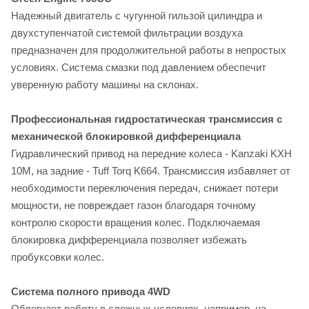
Надежный двигатель с чугунной гильзой цилиндра и
двухступенчатой системой фильтрации воздуха
предназначен для продолжительной работы в непростых
условиях. Система смазки под давлением обеспечит
уверенную работу машины на склонах.
Профессиональная гидростатическая трансмиссия с
механической блокировкой дифференциала
Гидравлический привод на передние колеса - Kanzaki KXH
10M, на задние - Tuff Torq K664. Трансмиссия избавляет от
необходимости переключения передач, снижает потери
мощности, не повреждает газон благодаря точному
контролю скорости вращения колес. Подключаемая
блокировка дифференциала позволяет избежать
пробуксовки колес.
Система полного привода 4WD
Облегчает работу в сложных условиях, например, на