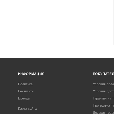
ИНФОРМАЦИЯ
ПОКУПАТЕ
Политика
Условия опл
Реквизиты
Условия дост
Бренды
Гарантия на 
Программа Tr
Карта сайта
Возврат това