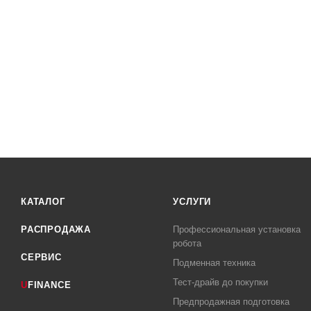
КАТАЛОГ
УСЛУГИ
РАСПРОДАЖА
Профессиональная установка
робота
СЕРВИС
Подменная техника
Тест-драйв до покупки
U
FINANCE
Предпродажная подготовка