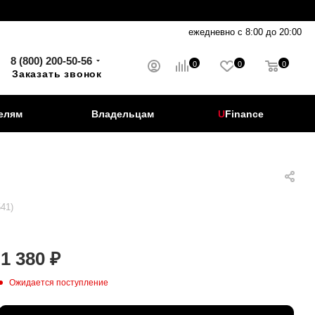
ежедневно с 8:00 до 20:00
8 (800) 200-50-56
0
0
0
Заказать звонок
елям
Владельцам
U
Finance
41)
1 380
₽
Ожидается поступление