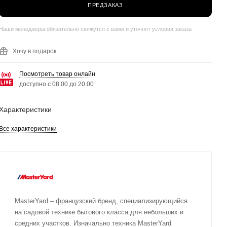
ПРЕДЗАКАЗ
Наши менеджеры обязательно свяжутся с вами и уточнят условия заказа
Хочу в подарок
Посмотреть товар онлайн
доступно с 08.00 до 20.00
Характеристики
Все характеристики
MasterYard – французский бренд, специализирующийся
на садовой технике бытового класса для небольших и
средних участков. Изначально техника MasterYard