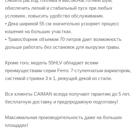
снизить расход топлива и высокочастотный шум,
обеспечить легкий и стабильный пуск при любых
условиях, повысить удобство обслуживания.
• Дека шириной 55 см значительно ускоряет процесс
кошения на больших участках.
• Травосборник объемом 70 литров дает возможность
дольше работать без остановок для выгрузки травы.
Кроме того, модель 55HLV обладает всеми
преимуществами серии Ferro: 7-ступенчатым вариатором,
системой стрижки 3 в 1, режущей декой из стали.
Все клиенты CAIMAN всегда получают гарантию до 5 лет,
бесплатную доставку и предпродажную подготовку!
Максимальная производительность даже на больших
площадях!