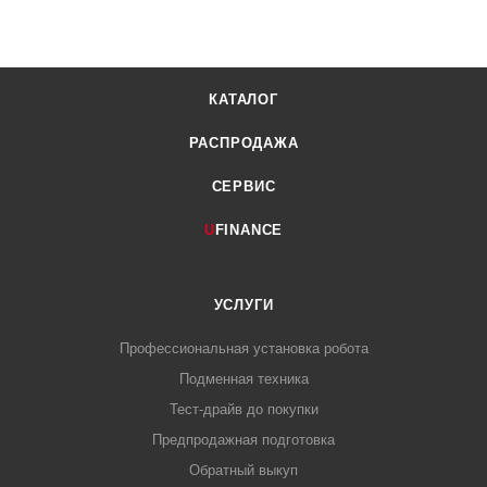
КАТАЛОГ
РАСПРОДАЖА
СЕРВИС
U
FINANCE
УСЛУГИ
Профессиональная установка робота
Подменная техника
Тест-драйв до покупки
Предпродажная подготовка
Обратный выкуп