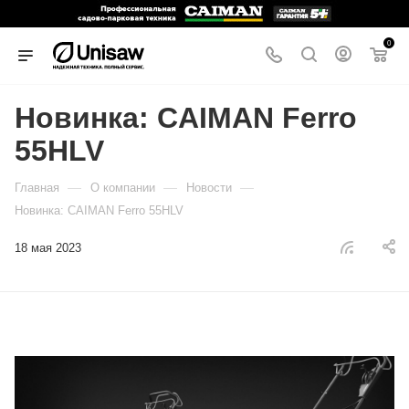
0
Новинка: CAIMAN Ferro
55HLV
—
—
—
Главная
О компании
Новости
Новинка: CAIMAN Ferro 55HLV
18 мая 2023